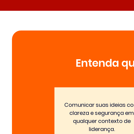
Entenda qu
Comunicar suas ideias c
clareza e segurança em
qualquer contexto de
liderança.