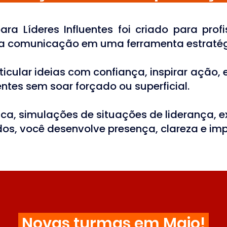
ra Líderes Influentes foi criado para prof
a comunicação em uma ferramenta estratégi
icular ideias com confiança, inspirar ação,
entes sem soar forçado ou superficial.
a, simulações de situações de liderança, ex
os, você desenvolve presença, clareza e im
Novas turmas em Maio!