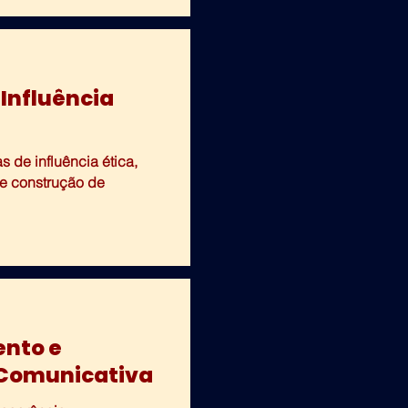
Influência
 de influência ética,
 e construção de
nto e
 Comunicativa