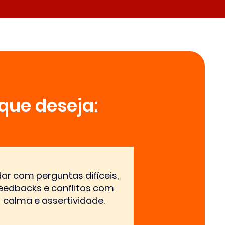
que deseja:
dar com perguntas difíceis,
eedbacks e conflitos com
calma e assertividade.