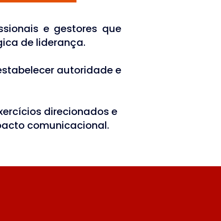
issionais e gestores que
ca de liderança.
 estabelecer autoridade e
ercícios direcionados e
pacto comunicacional.