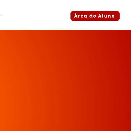
Empresa
Blog
Área do Aluno