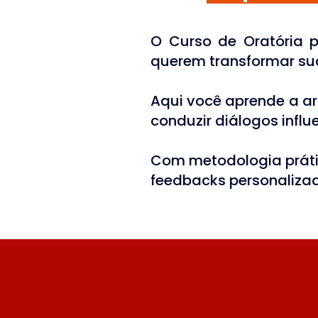
O Curso de Oratória pa
querem transformar su
Aqui você aprende a art
conduzir diálogos influ
Com metodologia prátic
feedbacks personalizad