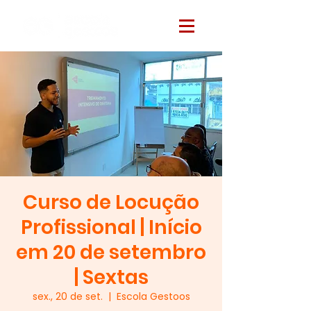
Curso de Locução
Profissional | Início
em 20 de setembro
| Sextas
sex., 20 de set.
  |  
Escola Gestoos