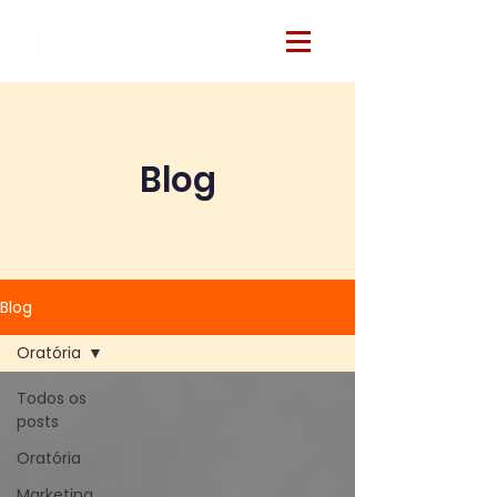
Blog
Blog
Oratória
Todos os
posts
Oratória
Marketing